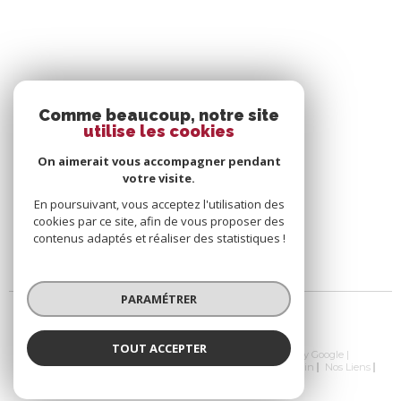
Comme beaucoup, notre site
utilise les cookies
On aimerait vous accompagner pendant
votre visite.
En poursuivant, vous acceptez l'utilisation des
cookies par ce site, afin de vous proposer des
contenus adaptés et réaliser des statistiques !
PARAMÉTRER
TOUT ACCEPTER
© 2026 | Tous droits réservés | Traduction powered by Google |
Nos Honoraires
Plan Du Site
Mentions Légales
Admin
Nos Liens
Politique RGPD
Cookies