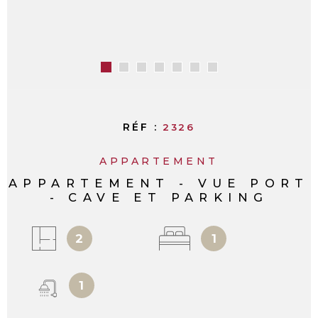
RÉF :
2326
APPARTEMENT
APPARTEMENT - VUE PORT
- CAVE ET PARKING
2
1
1