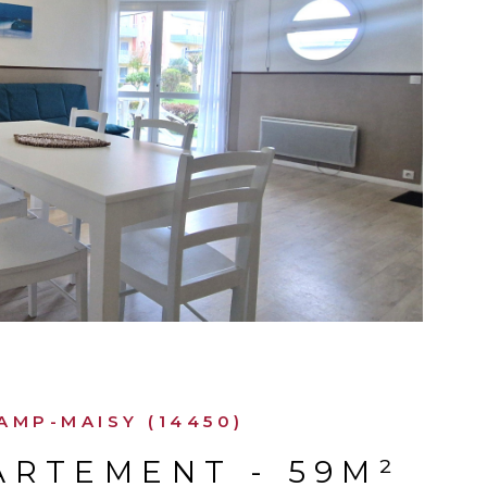
IR LE BIEN
MP-MAISY (14450)
ARTEMENT - 59M²