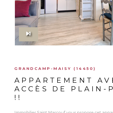
GRANDCAMP-MAISY (14450)
APPARTEMENT AV
ACCÈS DE PLAIN-
!!
Immobilier Saint Marcouf vous propose cet app