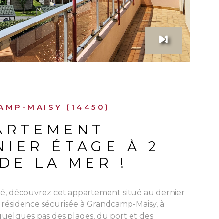
MP-MAISY (14450)
ARTEMENT
NIER ÉTAGE À 2
DE LA MER !
té, découvrez cet appartement situé au dernier
 résidence sécurisée à Grandcamp-Maisy, à
uelques pas des plages, du port et des