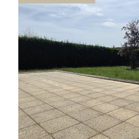
potentiel de rendement, n'hésitez pas à nous con
VOIR LE B