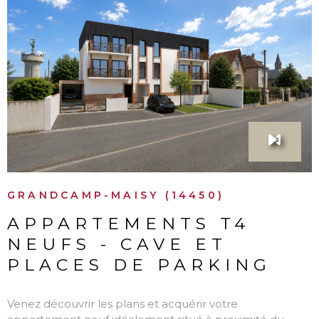
VOIR LE BIEN
GRANDCAMP-MAISY (14450)
APPARTEMENTS T4
NEUFS - CAVE ET
PLACES DE PARKING
Venez découvrir les plans et acquérir votre