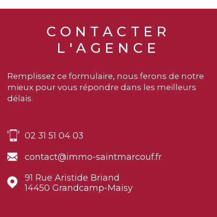
CONTACTER
L'AGENCE
Remplissez ce formulaire, nous ferons de notre
mieux pour vous répondre dans les meilleurs
délais.
02 31 51 04 03
contact@immo-saintmarcouf.fr
91 Rue Aristide Briand
14450
Grandcamp-Maisy