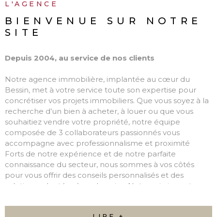
L'AGENCE
BIENVENUE SUR
NOTRE
SITE
Depuis 2004, au service de nos clients
Notre agence immobilière, implantée au cœur du
Bessin, met à votre service toute son expertise pour
concrétiser vos projets immobiliers. Que vous soyez à la
recherche d’un bien à acheter, à louer ou que vous
souhaitiez vendre votre propriété, notre équipe
composée de 3 collaborateurs passionnés vous
accompagne avec professionnalisme et proximité
Forts de notre expérience et de notre parfaite
connaissance du secteur, nous sommes à vos côtés
pour vous offrir des conseils personnalisés et des
solutions adaptées à vos besoins. Notre mission est
simple : transformer vos projets en réalité, en toute
confiance.
LIRE +