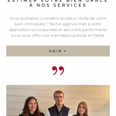
ESTIMER VOTRE BIEN
GRÂCE
À NOS SERVICES
Vous souhaitez connaître la valeur réelle de votre
bien immobilier ? Notre agence met à votre
disposition son expertise et ses outils performants
pour vous offrir une estimation précise et fiable.
VOIR +