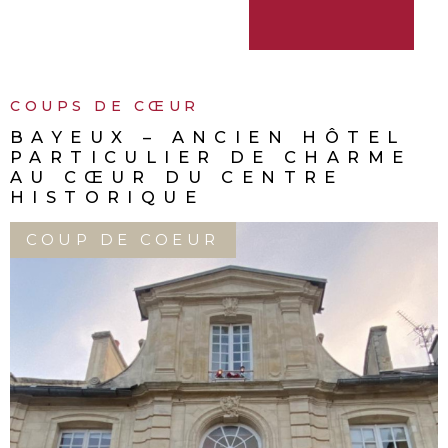
COUPS DE CŒUR
BAYEUX – ANCIEN HÔTEL
PARTICULIER DE CHARME
AU CŒUR DU CENTRE
HISTORIQUE
COUP DE COEUR