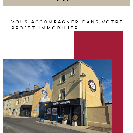
Découvrez nos services et nos biens disponibles, et
n’hésitez pas à nous contacter pour discuter de vos
envies.
VOUS ACCOMPAGNER DANS VOTRE
PROJET IMMOBILIER