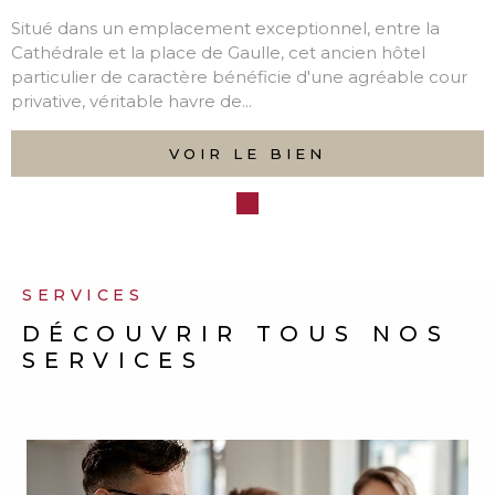
DEVENEZ PROPRIÉTAIRE
DE
VOTRE BIEN
Réalisez votre rêve d’acquisition immobilière en
toute sérénité avec l’accompagnement de notre
équipe. Que vous recherchiez un appartement, une