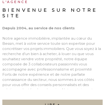
L'AGENCE
BIENVENUE SUR
NOTRE
SITE
Depuis 2004, au service de nos clients
Notre agence immobilière, implantée au cœur du
Bessin, met à votre service toute son expertise pour
concrétiser vos projets immobiliers. Que vous soyez à la
recherche d’un bien à acheter, à louer ou que vous
souhaitiez vendre votre propriété, notre équipe
composée de 3 collaborateurs passionnés vous
accompagne avec professionnalisme et proximité
Forts de notre expérience et de notre parfaite
connaissance du secteur, nous sommes à vos côtés
pour vous offrir des conseils personnalisés et des
solutions adaptées à vos besoins. Notre mission est
simple : transformer vos projets en réalité, en toute
confiance.
LIRE +