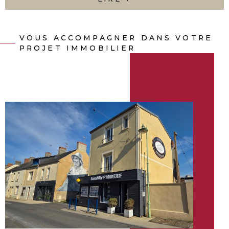
Découvrez nos services et nos biens disponibles, et
n’hésitez pas à nous contacter pour discuter de vos
envies.
VOUS ACCOMPAGNER DANS VOTRE
PROJET IMMOBILIER