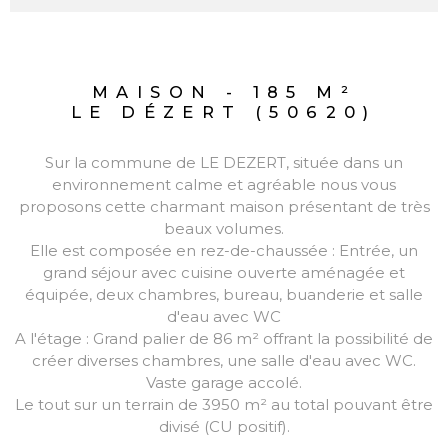
MAISON - 185 M²
LE DÉZERT (50620)
Sur la commune de LE DEZERT, située dans un
environnement calme et agréable nous vous
proposons cette charmant maison présentant de très
beaux volumes.
Elle est composée en rez-de-chaussée : Entrée, un
grand séjour avec cuisine ouverte aménagée et
équipée, deux chambres, bureau, buanderie et salle
d'eau avec WC
A l'étage : Grand palier de 86 m² offrant la possibilité de
créer diverses chambres, une salle d'eau avec WC.
Vaste garage accolé.
Le tout sur un terrain de 3950 m² au total pouvant être
divisé (CU positif).