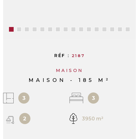
RÉF :
2187
MAISON
MAISON - 185 M²
3
3
2
3950 m²