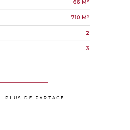
66 M²
710 M²
2
3
PLUS DE PARTAGE