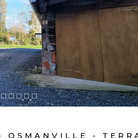
 OSMANVILLE - TERR