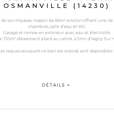
OSMANVILLE (14230)
de son impasse, maison de 66m² environ offrant une vie d
chambres, salle d'eau et WC.
Garage et remise en extérieur avec eau et électricité.
de 710m² idéalement placé au calme, à 5mn d'Isigny Sur 
les risques auxquels ce bien est exposé sont disponibles s
DÉTAILS +