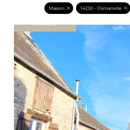
DE L'IMMO PRO
Maison
14230 - Osmanville
VENDU