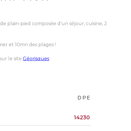
e plain-pied composée d'un séjour, cuisine, 2
mer et 10mn des plages !
ur le site
Géorisques
DPE
14230