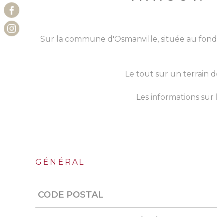
Sur la commune d'Osmanville, située au fond 
Le tout sur un terrain 
Les informations sur 
GÉNÉRAL
CODE POSTAL
Caractérisque
Valeurs