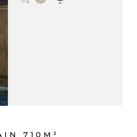
AIN 710M²