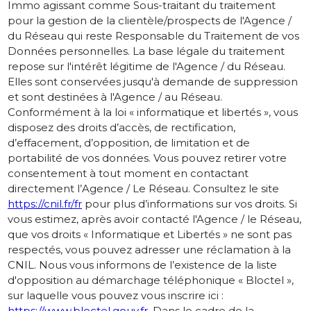
Immo agissant comme Sous-traitant du traitement
pour la gestion de la clientèle/prospects de l'Agence /
du Réseau qui reste Responsable du Traitement de vos
Données personnelles. La base légale du traitement
repose sur l'intérêt légitime de l'Agence / du Réseau.
Elles sont conservées jusqu'à demande de suppression
et sont destinées à l'Agence / au Réseau.
Conformément à la loi « informatique et libertés », vous
disposez des droits d’accès, de rectification,
d’effacement, d’opposition, de limitation et de
portabilité de vos données. Vous pouvez retirer votre
consentement à tout moment en contactant
directement l’Agence / Le Réseau. Consultez le site
https://cnil.fr/fr
pour plus d’informations sur vos droits. Si
vous estimez, après avoir contacté l'Agence / le Réseau,
que vos droits « Informatique et Libertés » ne sont pas
respectés, vous pouvez adresser une réclamation à la
CNIL. Nous vous informons de l’existence de la liste
d'opposition au démarchage téléphonique « Bloctel »,
sur laquelle vous pouvez vous inscrire ici :
https://www.bloctel.gouv.fr
. Dans le cadre de la