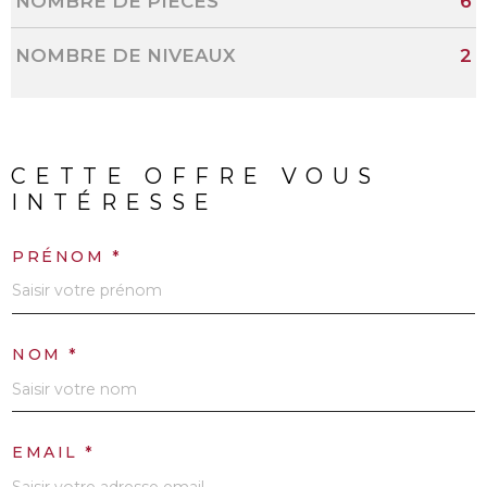
NOMBRE DE PIÈCES
6
NOMBRE DE NIVEAUX
2
CETTE OFFRE
VOUS
INTÉRESSE
PRÉNOM *
NOM *
EMAIL *