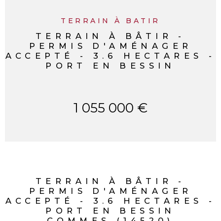
TERRAIN À BATIR
TERRAIN À BÂTIR -
PERMIS D'AMÉNAGER
ACCEPTÉ - 3.6 HECTARES -
PORT EN BESSIN
1 055 000 €
TERRAIN À BÂTIR -
PERMIS D'AMÉNAGER
ACCEPTÉ - 3.6 HECTARES -
PORT EN BESSIN
COMMES (14520)