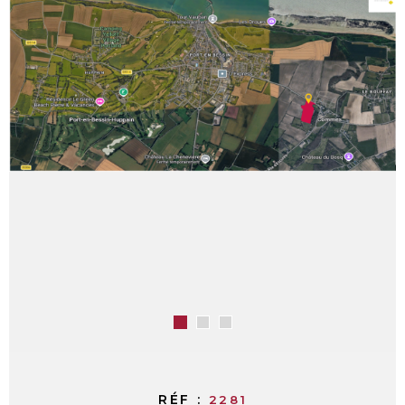
RÉF :
2281