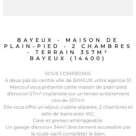
BAYEUX - MAISON DE
PLAIN-PIED - 2 CHAMBRES
- TERRAIN 357M²
BAYEUX (14400)
SOUS COMPROMIS
A deux pas du centre ville de BAYEUX, votre agence St
Marcouf vous présente cette maison de plain-pied
d'environ 57m² implantée sur un terrain entièrement
clos de 357m².
Elle vous offre un séjour, cuisine séparée, 2 chambres et
salle de bains avec WC.
Cave et grenier aménageable.
Un garage d'environ 34m² directement accessible par
la route vient compléter le bien.