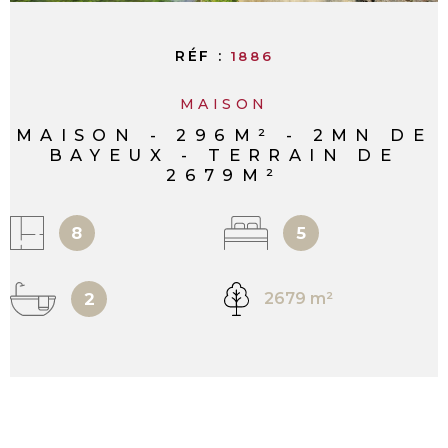
RÉF :
1886
MAISON
MAISON - 296M² - 2MN DE
BAYEUX - TERRAIN DE
2679M²
8
5
2
2679 m²