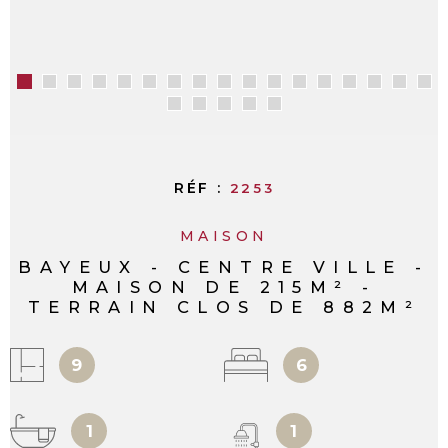
RÉF :
2253
MAISON
BAYEUX - CENTRE VILLE -
MAISON DE 215M² -
TERRAIN CLOS DE 882M²
9
6
1
1