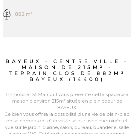
882 m²
BAYEUX - CENTRE VILLE -
MAISON DE 215M² -
TERRAIN CLOS DE 882M²
BAYEUX (14400)
Immobilier St Marcouf vous présente cette spacieuse
maison d'environ 215m² située en plein coeur de
BAYEUX.
Ce bien vous offrira la possibilité d'une vie de plain-pied
en se composant d'un vaste séjour avec cheminée et
vue sur le jardin, cuisine, salon, bureau, buanderie, salle
d'eau et WC. Coté nuit, une chambre avec parquet.