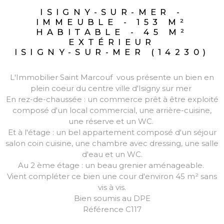
ISIGNY-SUR-MER -
IMMEUBLE - 153 M²
HABITABLE - 45 M²
EXTÉRIEUR
ISIGNY-SUR-MER (14230)
L'Immobilier Saint Marcouf vous présente un bien en
plein coeur du centre ville d'Isigny sur mer
En rez-de-chaussée : un commerce prêt à être exploité
composé d'un local commercial, une arrière-cuisine,
une réserve et un WC.
Et à l'étage : un bel appartement composé d'un séjour
salon coin cuisine, une chambre avec dressing, une salle
d'eau et un WC.
Au 2 ème étage : un beau grenier aménageable.
Vient compléter ce bien une cour d'environ 45 m² sans
vis à vis.
Bien soumis au DPE
Référence C117